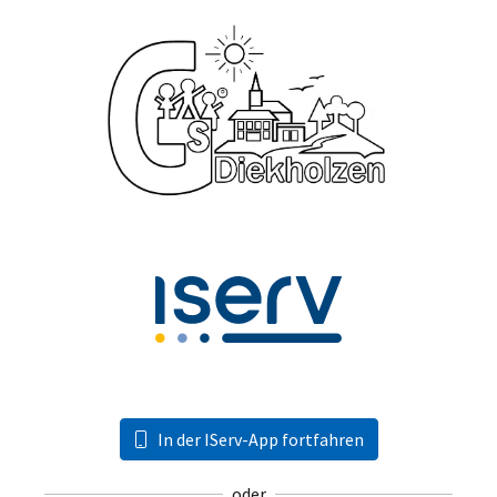
In der IServ-App fortfahren
oder